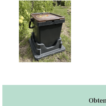
Obten