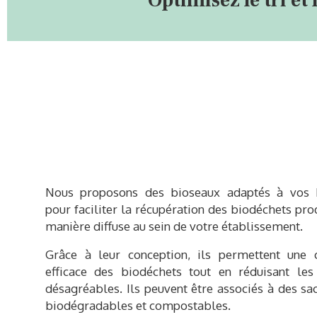
Optimisez le tri et
Nous proposons des bioseaux adaptés à vos 
pour faciliter la récupération des biodéchets pro
manière diffuse au sein de votre établissement.
Grâce à leur conception, ils permettent une c
efficace des biodéchets tout en réduisant les
désagréables. Ils peuvent être associés à des s
biodégradables et compostables.