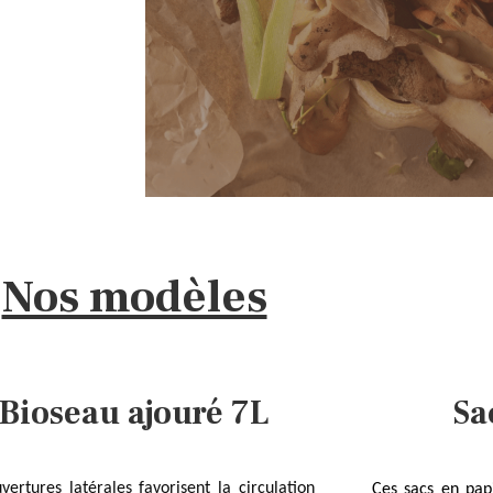
Nos modèles
Bioseau ajouré 7L
Sa
vertures latérales favorisent la circulation
Ces sacs en pap