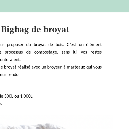
Bigbag de broyat
us proposer du broyat de bois.
C’est un élément
le processus de compostage, sans lui vos restes
enteraient.
 le broyat réalisé avec un broyeur à marteaux qui vous
leur rendu.
 500L ou 1 000L
s