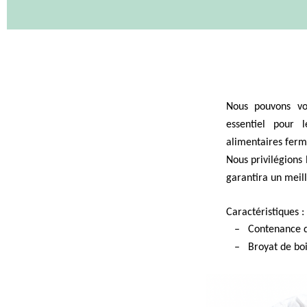
Nous pouvons vo
essentiel pour 
alimentaires ferm
Nous privilégions
garantira un meil
Caractéristiques :
– Contenance de
– Broyat de boi