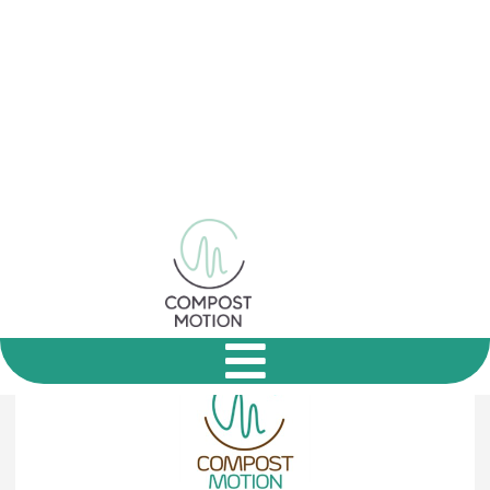
Message
Je suis une collectivité
Je suis une entreprise
Je suis un particulier
Autre
Envoyer