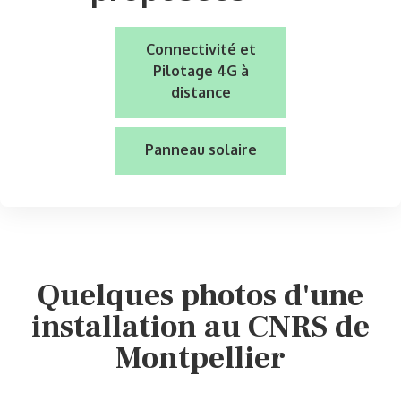
Connectivité et
Pilotage 4G à
distance
Panneau solaire
Quelques photos d'une
installation au CNRS de
Montpellier