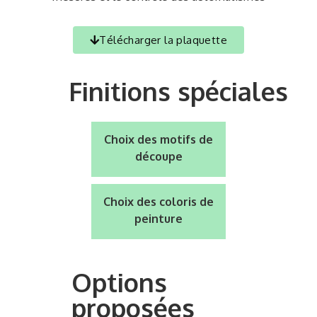
Télécharger la plaquette
Finitions spéciales
Choix des motifs de
découpe
Choix des coloris de
peinture
Options
proposées