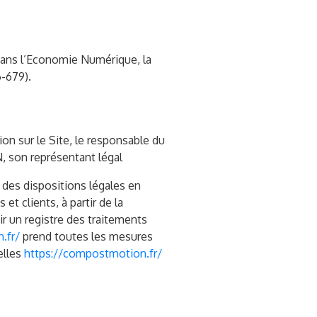
 dans l’Economie Numérique, la
-679).
on sur le Site, le responsable du
, son représentant légal
 des dispositions légales en
et clients, à partir de la
r un registre des traitements
.fr/
prend toutes les mesures
elles
https://compostmotion.fr/