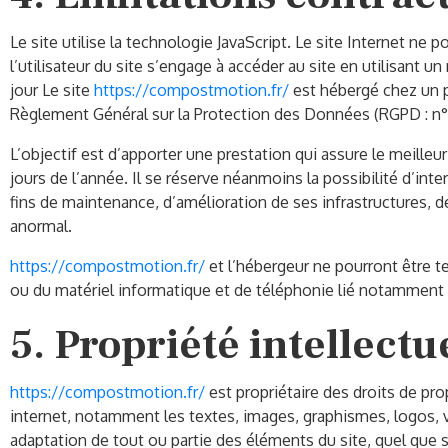
Le site utilise la technologie JavaScript. Le site Internet ne 
l’utilisateur du site s’engage à accéder au site en utilisant 
jour Le site
https://compostmotion.fr/
est hébergé chez un p
Règlement Général sur la Protection des Données (RGPD : n°
L’objectif est d’apporter une prestation qui assure le meilleu
jours de l’année. Il se réserve néanmoins la possibilité d’i
fins de maintenance, d’amélioration de ses infrastructures, de
anormal.
https://compostmotion.fr/
et l’hébergeur ne pourront être 
ou du matériel informatique et de téléphonie lié notamment
5. Propriété intellectu
https://compostmotion.fr/
est propriétaire des droits de prop
internet, notamment les textes, images, graphismes, logos, v
adaptation de tout ou partie des éléments du site, quel que so