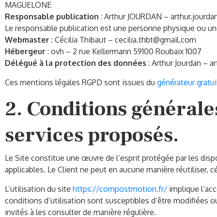
MAGUELONE
Responsable publication
: Arthur JOURDAN – arthur.jour
Le responsable publication est une personne physique ou u
Webmaster
: Cécilia Thibaut – cecilia.thbt@gmail.com
Hébergeur
: ovh – 2 rue Kellermann 59100 Roubaix 1007
Délégué à la protection des données
: Arthur Jourdan – 
Ces mentions légales RGPD sont issues du
générateur gratui
2. Conditions générales
services proposés.
Le Site constitue une œuvre de l’esprit protégée par les disp
applicables. Le Client ne peut en aucune manière réutiliser, 
L’utilisation du site
https://compostmotion.fr/
implique l’acc
conditions d’utilisation sont susceptibles d’être modifiées 
invités à les consulter de manière régulière.