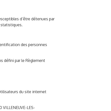
sceptibles d’être détenues par
 statistiques.
entification des personnes
ns défini par le Règlement
tilisateurs du site internet
50 VILLENEUVE-LES-