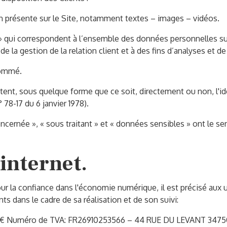
 présente sur le Site, notamment textes – images – vidéos.
 qui correspondent à l’ensemble des données personnelles su
 la gestion de la relation client et à des fins d’analyses et de
nommé.
tent, sous quelque forme que ce soit, directement ou non, l'id
 78-17 du 6 janvier 1978).
cernée », « sous traitant » et « données sensibles » ont le se
 internet.
our la confiance dans l'économie numérique, il est précisé aux u
nts dans le cadre de sa réalisation et de son suivi:
00€ Numéro de TVA: FR26910253566 – 44 RUE DU LEVANT 347