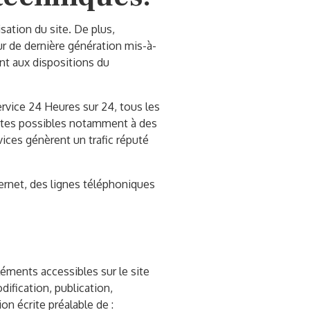
sation du site. De plus,
eur de dernière génération mis-à-
nt aux dispositions du
service 24 Heures sur 24, tous les
ourtes possibles notamment à des
vices génèrent un trafic réputé
ernet, des lignes téléphoniques
éléments accessibles sur le site
ification, publication,
on écrite préalable de :