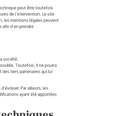
echnique peut être toutefois
res de l’intervention. Le site
, les mentions légales peuvent
e afin d’en prendre
a société.
ssible. Toutefois, il ne pourra
 des tiers partenaires qui lui
d’évoluer. Par ailleurs, les
ifications ayant été apportées
 techniques.