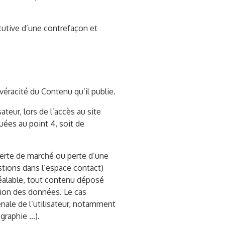
tutive d’une contrefaçon et
véracité du Contenu qu’il publie.
teur, lors de l’accès au site
quées au point 4, soit de
erte de marché ou perte d’une
stions dans l’espace contact)
éalable, tout contenu déposé
ction des données. Le cas
énale de l’utilisateur, notamment
ographie …).