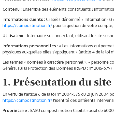
Contenu :
Ensemble des éléments constituants l’information
Informations clients :
Ci après dénommé « Information (s) »
https://compostmotion.fr/
pour la gestion de votre compte, de
Utilisateur :
Internaute se connectant, utilisant le site sus
Informations personnelles :
« Les informations qui permet
physiques auxquelles elles s'appliquent » (article 4 de la loi n°
Les termes « données à caractère personnel », « personne con
Général sur la Protection des Données (RGPD : n° 2016-679)
1. Présentation du site
En vertu de l'article 6 de la loi n° 2004-575 du 21 juin 2004 p
https://compostmotion.fr/
l'identité des différents intervena
Propriétaire
: SASU compost motion Capital social de 60