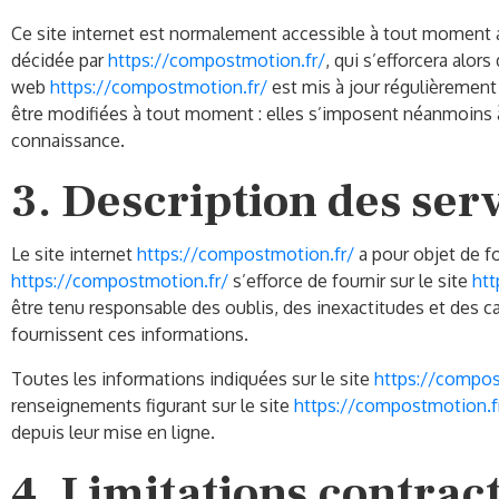
Ce site internet est normalement accessible à tout moment a
décidée par
https://compostmotion.fr/
, qui s’efforcera alor
web
https://compostmotion.fr/
est mis à jour régulièrement
être modifiées à tout moment : elles s’imposent néanmoins à l’
connaissance.
3. Description des serv
Le site internet
https://compostmotion.fr/
a pour objet de fo
https://compostmotion.fr/
s’efforce de fournir sur le site
htt
être tenu responsable des oublis, des inexactitudes et des care
fournissent ces informations.
Toutes les informations indiquées sur le site
https://compos
renseignements figurant sur le site
https://compostmotion.f
depuis leur mise en ligne.
4. Limitations contrac