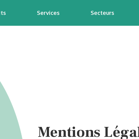
its
Services
Secteurs
Mentions Léga