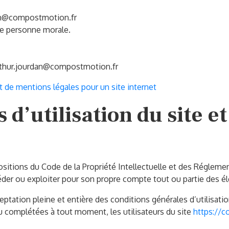
dan@compostmotion.fr
ne personne morale.
arthur.jourdan@compostmotion.fr
t de mentions légales pour un site internet
 d’utilisation du site et
ositions du Code de la Propriété Intellectuelle et des Régleme
céder ou exploiter pour son propre compte tout ou partie des é
eptation pleine et entière des conditions générales d’utilisatio
ou complétées à tout moment, les utilisateurs du site
https://