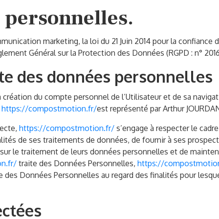
 personnelles.
unication marketing, la loi du 21 Juin 2014 pour la confiance
glement Général sur la Protection des Données (RGPD : n° 2016
cte des données personnelles
création du compte personnel de l’Utilisateur et de sa navigati
.
https://compostmotion.fr/
est représenté par Arthur JOURDAN
lecte,
https://compostmotion.fr/
s’engage à respecter le cadre
alités de ses traitements de données, de fournir à ses prospects 
ur le traitement de leurs données personnelles et de mainteni
n.fr/
traite des Données Personnelles,
https://compostmotion
nce des Données Personnelles au regard des finalités pour lesqu
ectées