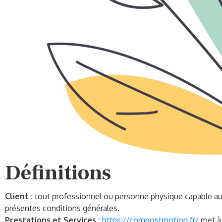
Définitions
Client :
tout professionnel ou personne physique capable au se
présentes conditions générales.
Prestations et Services :
https://compostmotion.fr/
met à 