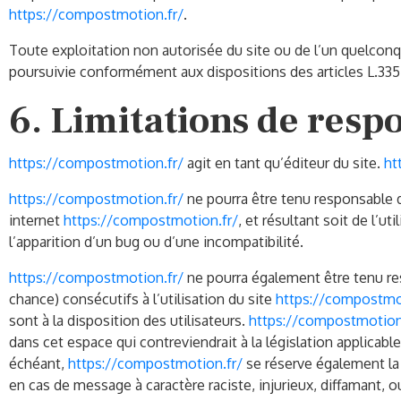
https://compostmotion.fr/
.
Toute exploitation non autorisée du site ou de l’un quelcon
poursuivie conformément aux dispositions des articles L.335-
6. Limitations de respo
https://compostmotion.fr/
agit en tant qu’éditeur du site.
ht
https://compostmotion.fr/
ne pourra être tenu responsable de
internet
https://compostmotion.fr/
, et résultant soit de l’u
l’apparition d’un bug ou d’une incompatibilité.
https://compostmotion.fr/
ne pourra également être tenu re
chance) consécutifs à l’utilisation du site
https://compostmo
sont à la disposition des utilisateurs.
https://compostmotion
dans cet espace qui contreviendrait à la législation applicabl
échéant,
https://compostmotion.fr/
se réserve également la 
en cas de message à caractère raciste, injurieux, diffamant, o