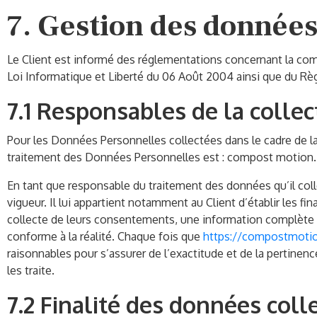
7. Gestion des données
Le Client est informé des réglementations concernant la comm
Loi Informatique et Liberté du 06 Août 2004 ainsi que du Rè
7.1 Responsables de la colle
Pour les Données Personnelles collectées dans le cadre de la 
traitement des Données Personnelles est : compost motion
En tant que responsable du traitement des données qu’il col
vigueur. Il lui appartient notamment au Client d’établir les fin
collecte de leurs consentements, une information complète s
conforme à la réalité. Chaque fois que
https://compostmotio
raisonnables pour s’assurer de l’exactitude et de la pertine
les traite.
7.2 Finalité des données coll