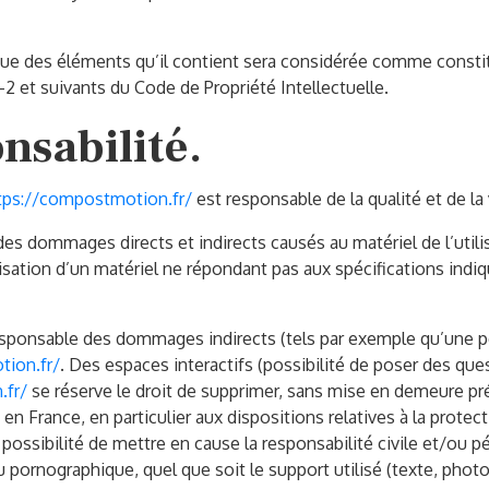
que des éléments qu’il contient sera considérée comme consti
2 et suivants du Code de Propriété Intellectuelle.
nsabilité.
tps://compostmotion.fr/
est responsable de la qualité et de la 
s dommages directs et indirects causés au matériel de l’utilisa
tilisation d’un matériel ne répondant pas aux spécifications indi
sponsable des dommages indirects (tels par exemple qu’une p
tion.fr/
. Des espaces interactifs (possibilité de poser des que
.fr/
se réserve le droit de supprimer, sans mise en demeure pr
e en France, en particulier aux dispositions relatives à la prote
possibilité de mettre en cause la responsabilité civile et/ou p
u pornographique, quel que soit le support utilisé (texte, phot