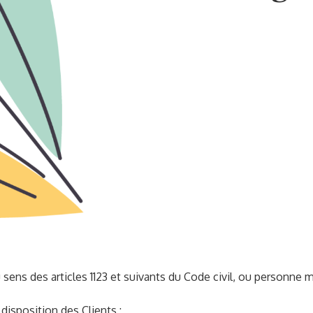
ns des articles 1123 et suivants du Code civil, ou personne mor
disposition des Clients :