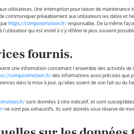
ux utilisateurs. Une interruption pour raison de maintenance t
s de communiquer préalablement aux utilisateurs les dates et heu
 par
https://compostmotion.fr/
responsable. De la même façon
utilisateur qui est invité à s’y référer le plus souvent possibl
ices fournis.
urnir une information concernant l’ensemble des activités de l
ps://compostmotion.fr/
des informations aussi précises que po
nces dans la mise à jour, qu’elles soient de son fait ou du fait
tmotion.fr/
sont données à titre indicatif, et sont susceptibles 
r/
ne sont pas exhaustifs. Ils sont donnés sous réserve de mod
tuelles sur les données