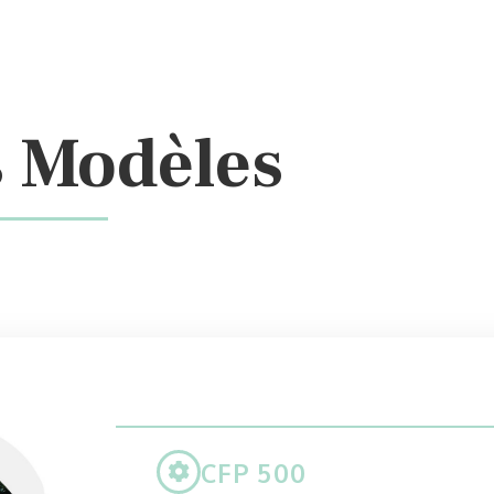
s Modèles
CFP 500