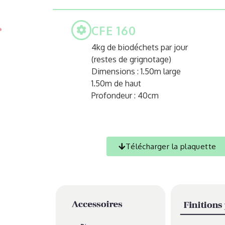
CFE 160
4kg de biodéchets par jour
(restes de grignotage)
Dimensions : 1.50m large
1.50m de haut
Profondeur : 40cm
Télécharger la plaquette