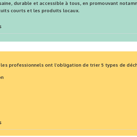
saine, durable et accessible à tous, en promouvant notamm
cuits courts et les produits locaux.
s
, les professionnels ont l’obligation de trier 5 types de déch
on
s