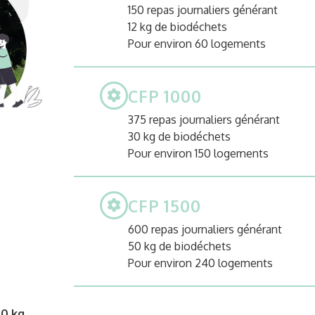
150 repas journaliers générant
12 kg de biodéchets
Pour environ 60 logements
CFP 1000
375 repas journaliers générant
30 kg de biodéchets
Pour environ 150 logements
CFP 1500
600 repas journaliers générant
50 kg de biodéchets
Pour environ 240 logements
e
50 kg