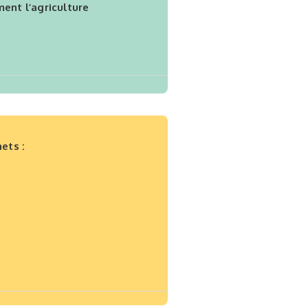
ent l’agriculture
ets :