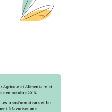
r Agricole et Alimentaire et
nce en octobre 2018.
, les transformateurs et les
ment à favoriser une