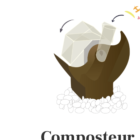
Composteur