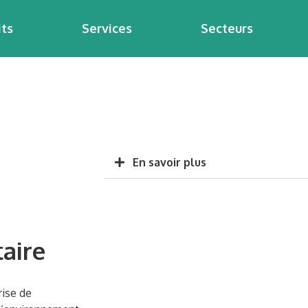
its
Services
Secteurs
En savoir plus
aire
rise de