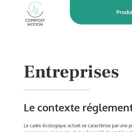
Produ
Entreprises
Le contexte réglement
Le cadre écologique actuel se caractérise par une p