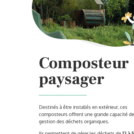
Composteur
paysager
Destinés à être installés en extérieur, ces
composteurs offrent une grande capacité d
gestion des déchets organiques.
Ils permettent de gérer les déchets de
12 à 