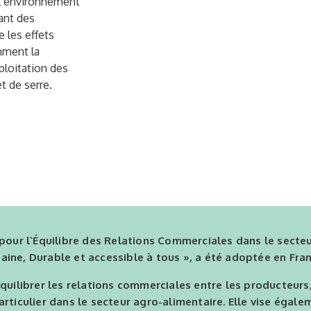
 l’environnement
ant des
e les effets
mment la
ploitation des
t de serre.
 pour l`Équilibre des Relations Commerciales dans le secteu
aine, Durable et accessible à tous », a été adoptée en Fra
équilibrer les relations commerciales entre les producteurs
articulier dans le secteur agro-alimentaire. Elle vise égale